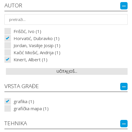
AUTOR
Friščić, Ivo (1)
Horvatić, Dubravko (1)
Jordan, Vasilije Josip (1)
Kačić Miošić, Andrija (1)
Kinert, Albert (1)
UČITAJ JOŠ...
VRSTA GRAĐE
grafika (1)
grafička mapa (1)
TEHNIKA