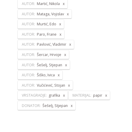
AUTOR:
Martić, Nikola
AUTOR:
Mataga, Vojislav
AUTOR:
Murtić, Edo
AUTOR:
Paro, Frane
AUTOR:
Pavlović, Vladimir
AUTOR:
Šercar, Hrvoje
AUTOR:
Šešelj, Stjepan
AUTOR:
Šiško, Ivica
AUTOR:
Vučićević, Stojan
VRSTAGRADJE:
grafika
MATERIJAL:
papir
DONATOR:
Šešelj, Stjepan