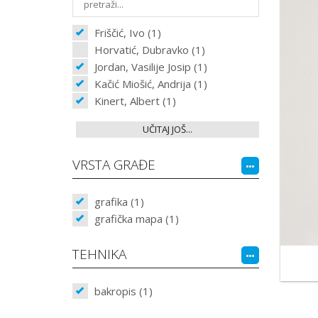
Friščić, Ivo (1)
Horvatić, Dubravko (1)
Jordan, Vasilije Josip (1)
Kačić Miošić, Andrija (1)
Kinert, Albert (1)
UČITAJ JOŠ...
VRSTA GRAĐE
grafika (1)
grafička mapa (1)
TEHNIKA
bakropis (1)