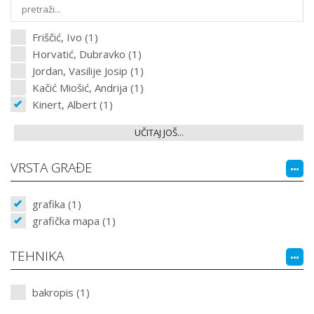
Friščić, Ivo (1)
Horvatić, Dubravko (1)
Jordan, Vasilije Josip (1)
Kačić Miošić, Andrija (1)
Kinert, Albert (1)
UČITAJ JOŠ...
VRSTA GRAĐE
grafika (1)
grafička mapa (1)
TEHNIKA
bakropis (1)