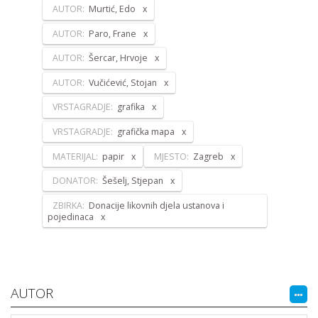
AUTOR:
Murtić, Edo
AUTOR:
Paro, Frane
AUTOR:
Šercar, Hrvoje
AUTOR:
Vučićević, Stojan
VRSTAGRADJE:
grafika
VRSTAGRADJE:
grafička mapa
MATERIJAL:
papir
MJESTO:
Zagreb
DONATOR:
Šešelj, Stjepan
ZBIRKA:
Donacije likovnih djela ustanova i
pojedinaca
AUTOR