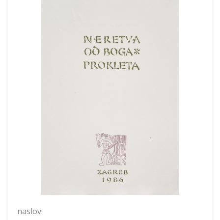
naslov: