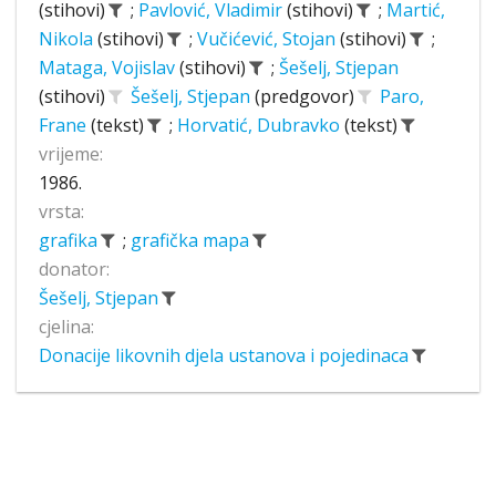
(stihovi)
;
Pavlović, Vladimir
(stihovi)
;
Martić,
Nikola
(stihovi)
;
Vučićević, Stojan
(stihovi)
;
Mataga, Vojislav
(stihovi)
;
Šešelj, Stjepan
(stihovi)
Šešelj, Stjepan
(predgovor)
Paro,
Frane
(tekst)
;
Horvatić, Dubravko
(tekst)
vrijeme:
1986.
vrsta:
grafika
;
grafička mapa
donator:
Šešelj, Stjepan
cjelina:
Donacije likovnih djela ustanova i pojedinaca