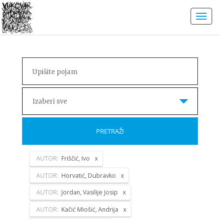
Izaberi sve
PRETRAŽI
AUTOR:
Friščić, Ivo
AUTOR:
Horvatić, Dubravko
AUTOR:
Jordan, Vasilije Josip
AUTOR:
Kačić Miošić, Andrija