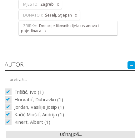
MJESTO:
Zagreb
DONATOR:
Šešelj, Stjepan
ZBIRKA:
Donacije likovnih djela ustanova i
pojedinaca
AUTOR
Friščić, Ivo (1)
Horvatić, Dubravko (1)
Jordan, Vasilije Josip (1)
Kačić Miošić, Andrija (1)
Kinert, Albert (1)
UČITAJ JOŠ...