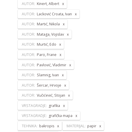
AUTOR:
Kinert, Albert
AUTOR:
Lacković Croata, Ivan
AUTOR:
Martić, Nikola
AUTOR:
Mataga, Vojislav
AUTOR:
Murtić, Edo
AUTOR:
Paro, Frane
AUTOR:
Pavlović, Vladimir
AUTOR:
Slamnig, Ivan
AUTOR:
Šercar, Hrvoje
AUTOR:
Vučićević, Stojan
VRSTAGRADJE:
grafika
VRSTAGRADJE:
grafička mapa
TEHNIKA:
bakropis
MATERIJAL:
papir