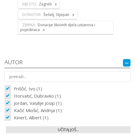
MJESTO:
Zagreb
DONATOR:
Šešelj, Stjepan
ZBIRKA:
Donacije likovnih djela ustanova i
pojedinaca
AUTOR
Friščić, Ivo (1)
Horvatić, Dubravko (1)
Jordan, Vasilije Josip (1)
Kačić Miošić, Andrija (1)
Kinert, Albert (1)
UČITAJ JOŠ...