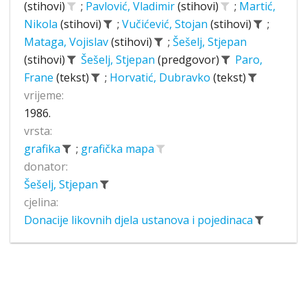
(stihovi)
;
Pavlović, Vladimir
(stihovi)
;
Martić,
Nikola
(stihovi)
;
Vučićević, Stojan
(stihovi)
;
Mataga, Vojislav
(stihovi)
;
Šešelj, Stjepan
(stihovi)
Šešelj, Stjepan
(predgovor)
Paro,
Frane
(tekst)
;
Horvatić, Dubravko
(tekst)
vrijeme:
1986.
vrsta:
grafika
;
grafička mapa
donator:
Šešelj, Stjepan
cjelina:
Donacije likovnih djela ustanova i pojedinaca