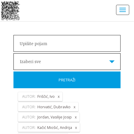
Izaberi sve
PRETRAŽI
AUTOR:
Friščić, Ivo
AUTOR:
Horvatić, Dubravko
AUTOR:
Jordan, Vasilije Josip
AUTOR:
Kačić Miošić, Andrija