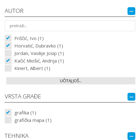
AUTOR
Friščić, Ivo (1)
Horvatić, Dubravko (1)
Jordan, Vasilije Josip (1)
Kačić Miošić, Andrija (1)
Kinert, Albert (1)
UČITAJ JOŠ...
VRSTA GRAĐE
grafika (1)
grafička mapa (1)
TEHNIKA