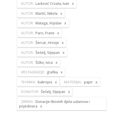
AUTOR:
Lacković Croata, Ivan
AUTOR:
Martić, Nikola
AUTOR:
Mataga, Vojislav
AUTOR:
Paro, Frane
AUTOR:
Šercar, Hrvoje
AUTOR:
Šešelj, Stjepan
AUTOR:
Šiško, Ivica
VRSTAGRADJE:
grafika
TEHNIKA:
bakropis
MATERIJAL:
papir
DONATOR:
Šešelj, Stjepan
ZBIRKA:
Donacije likovnih djela ustanova i
pojedinaca