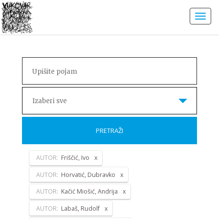
Izaberi sve
PRETRAŽI
AUTOR:
Friščić, Ivo
AUTOR:
Horvatić, Dubravko
AUTOR:
Kačić Miošić, Andrija
AUTOR:
Labaš, Rudolf