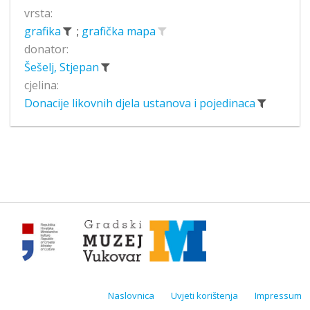
vrsta:
grafika
;
grafička mapa
donator:
Šešelj, Stjepan
cjelina:
Donacije likovnih djela ustanova i pojedinaca
Naslovnica
Uvjeti korištenja
Impressum