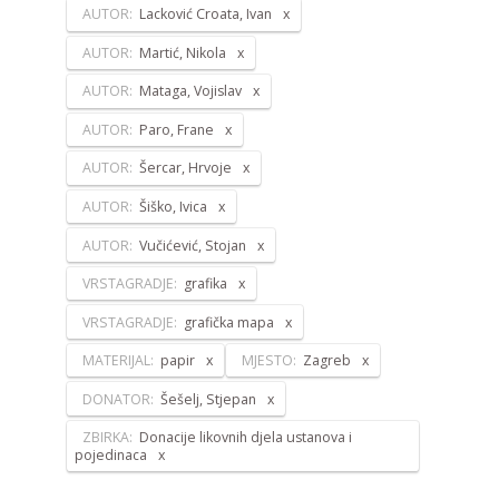
AUTOR:
Lacković Croata, Ivan
AUTOR:
Martić, Nikola
AUTOR:
Mataga, Vojislav
AUTOR:
Paro, Frane
AUTOR:
Šercar, Hrvoje
AUTOR:
Šiško, Ivica
AUTOR:
Vučićević, Stojan
VRSTAGRADJE:
grafika
VRSTAGRADJE:
grafička mapa
MATERIJAL:
papir
MJESTO:
Zagreb
DONATOR:
Šešelj, Stjepan
ZBIRKA:
Donacije likovnih djela ustanova i
pojedinaca