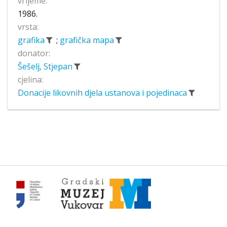
vrijeme:
1986.
vrsta:
grafika
;
grafička mapa
donator:
Šešelj, Stjepan
cjelina:
Donacije likovnih djela ustanova i pojedinaca