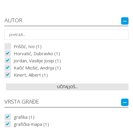
AUTOR
Friščić, Ivo (1)
Horvatić, Dubravko (1)
Jordan, Vasilije Josip (1)
Kačić Miošić, Andrija (1)
Kinert, Albert (1)
UČITAJ JOŠ...
VRSTA GRAĐE
grafika (1)
grafička mapa (1)