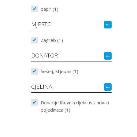
papir (1)
MJESTO
Zagreb (1)
DONATOR
Šešelj, Stjepan (1)
CJELINA
Donacije likovnih djela ustanova i
pojedinaca (1)