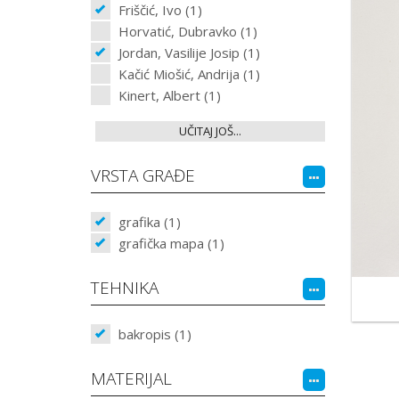
Friščić, Ivo (1)
Horvatić, Dubravko (1)
Jordan, Vasilije Josip (1)
Kačić Miošić, Andrija (1)
Kinert, Albert (1)
UČITAJ JOŠ...
VRSTA GRAĐE
grafika (1)
grafička mapa (1)
TEHNIKA
bakropis (1)
MATERIJAL