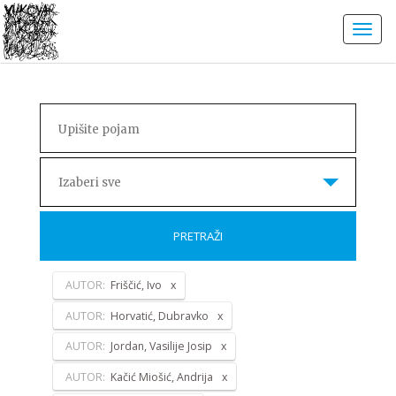
Izaberi sve
PRETRAŽI
AUTOR:
Friščić, Ivo
AUTOR:
Horvatić, Dubravko
AUTOR:
Jordan, Vasilije Josip
AUTOR:
Kačić Miošić, Andrija