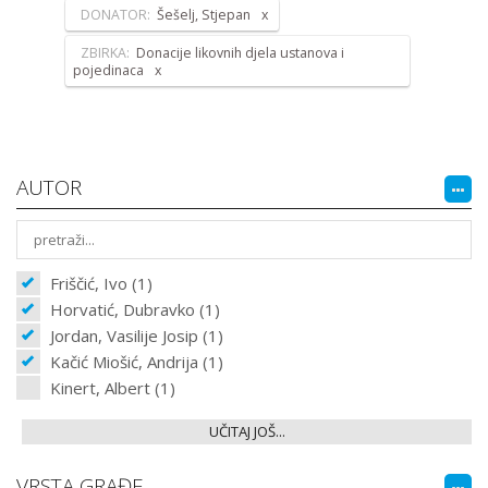
DONATOR:
Šešelj, Stjepan
ZBIRKA:
Donacije likovnih djela ustanova i
pojedinaca
AUTOR
Friščić, Ivo (1)
Horvatić, Dubravko (1)
Jordan, Vasilije Josip (1)
Kačić Miošić, Andrija (1)
Kinert, Albert (1)
UČITAJ JOŠ...
VRSTA GRAĐE