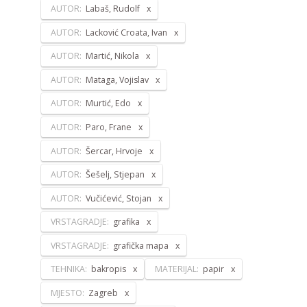
AUTOR:
Labaš, Rudolf
AUTOR:
Lacković Croata, Ivan
AUTOR:
Martić, Nikola
AUTOR:
Mataga, Vojislav
AUTOR:
Murtić, Edo
AUTOR:
Paro, Frane
AUTOR:
Šercar, Hrvoje
AUTOR:
Šešelj, Stjepan
AUTOR:
Vučićević, Stojan
VRSTAGRADJE:
grafika
VRSTAGRADJE:
grafička mapa
TEHNIKA:
bakropis
MATERIJAL:
papir
MJESTO:
Zagreb