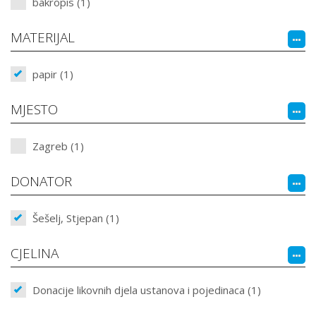
bakropis (1)
MATERIJAL
papir (1)
MJESTO
Zagreb (1)
DONATOR
Šešelj, Stjepan (1)
CJELINA
Donacije likovnih djela ustanova i pojedinaca (1)