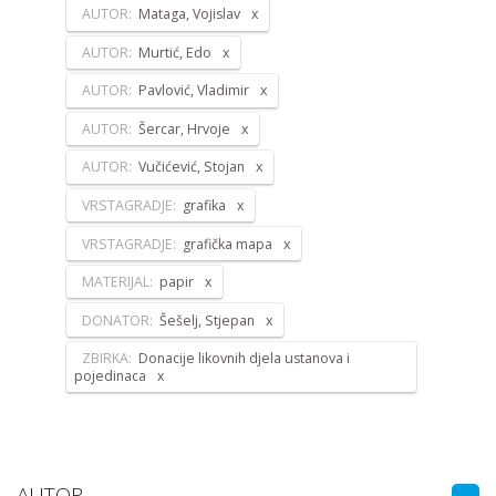
AUTOR:
Mataga, Vojislav
AUTOR:
Murtić, Edo
AUTOR:
Pavlović, Vladimir
AUTOR:
Šercar, Hrvoje
AUTOR:
Vučićević, Stojan
VRSTAGRADJE:
grafika
VRSTAGRADJE:
grafička mapa
MATERIJAL:
papir
DONATOR:
Šešelj, Stjepan
ZBIRKA:
Donacije likovnih djela ustanova i
pojedinaca
AUTOR