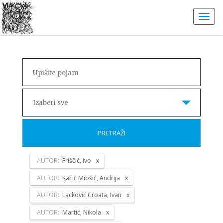
Izaberi sve
PRETRAŽI
AUTOR:
Friščić, Ivo
AUTOR:
Kačić Miošić, Andrija
AUTOR:
Lacković Croata, Ivan
AUTOR:
Martić, Nikola