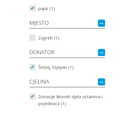
papir (1)
MJESTO
Zagreb (1)
DONATOR
Šešelj, Stjepan (1)
CJELINA
Donacije likovnih djela ustanova i
pojedinaca (1)