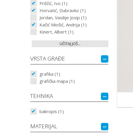
Friščić, Ivo (1)
Horvatić, Dubravko (1)
Jordan, Vasilije Josip (1)
Kačić Miošić, Andrija (1)
Kinert, Albert (1)
UČITAJ JOŠ...
VRSTA GRAĐE
grafika (1)
grafička mapa (1)
TEHNIKA
bakropis (1)
MATERIJAL