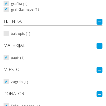
grafika (1)
grafička mapa (1)
TEHNIKA
bakropis (1)
MATERIJAL
papir (1)
MJESTO
Zagreb (1)
DONATOR
Šešelj, Stjepan (1)