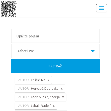
Izaberi sve
PRETRAŽI
AUTOR:
Friščić, Ivo
AUTOR:
Horvatić, Dubravko
AUTOR:
Kačić Miošić, Andrija
AUTOR:
Labaš, Rudolf