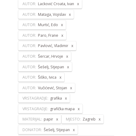
AUTOR:
Lacković Croata, Ivan
AUTOR:
Mataga, Vojislav
AUTOR:
Murtić, Edo
AUTOR:
Paro, Frane
AUTOR:
Pavlović, Vladimir
AUTOR:
Šercar, Hrvoje
AUTOR:
Šešelj, Stjepan
AUTOR:
Šiško, Ivica
AUTOR:
Vučićević, Stojan
VRSTAGRADJE:
grafika
VRSTAGRADJE:
grafička mapa
MATERIJAL:
papir
MJESTO:
Zagreb
DONATOR:
Šešelj, Stjepan