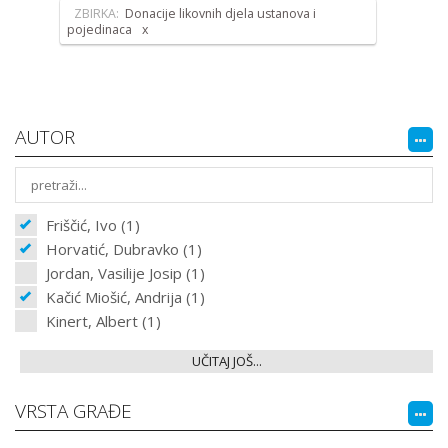
ZBIRKA:
Donacije likovnih djela ustanova i
pojedinaca
AUTOR
Friščić, Ivo (1)
Horvatić, Dubravko (1)
Jordan, Vasilije Josip (1)
Kačić Miošić, Andrija (1)
Kinert, Albert (1)
UČITAJ JOŠ...
VRSTA GRAĐE