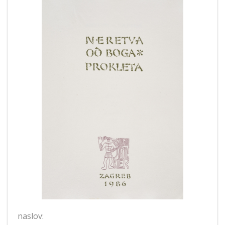
naslov: