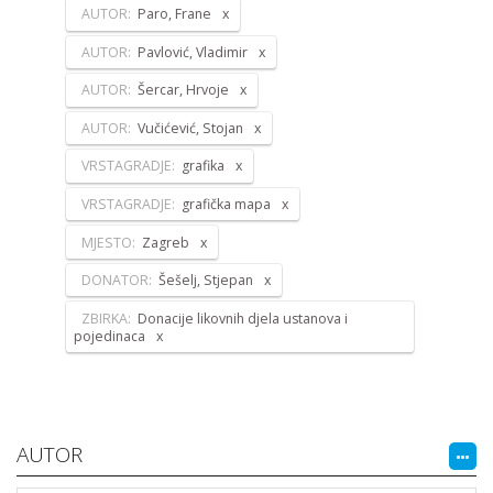
AUTOR:
Paro, Frane
AUTOR:
Pavlović, Vladimir
AUTOR:
Šercar, Hrvoje
AUTOR:
Vučićević, Stojan
VRSTAGRADJE:
grafika
VRSTAGRADJE:
grafička mapa
MJESTO:
Zagreb
DONATOR:
Šešelj, Stjepan
ZBIRKA:
Donacije likovnih djela ustanova i
pojedinaca
AUTOR