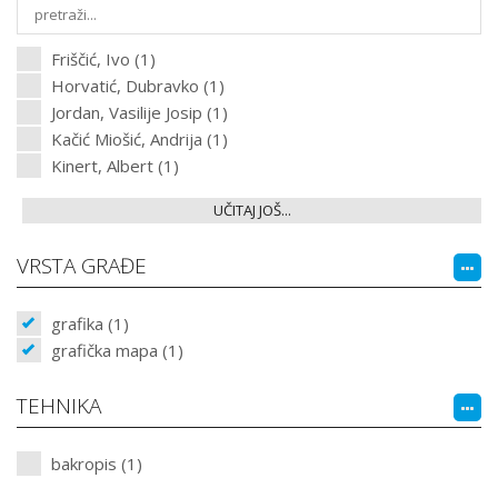
Friščić, Ivo (1)
Horvatić, Dubravko (1)
Jordan, Vasilije Josip (1)
Kačić Miošić, Andrija (1)
Kinert, Albert (1)
UČITAJ JOŠ...
VRSTA GRAĐE
grafika (1)
grafička mapa (1)
TEHNIKA
bakropis (1)