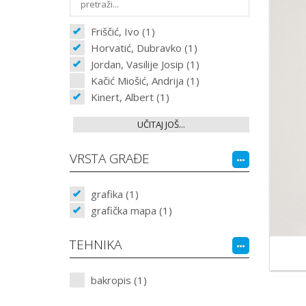
Friščić, Ivo (1)
Horvatić, Dubravko (1)
Jordan, Vasilije Josip (1)
Kačić Miošić, Andrija (1)
Kinert, Albert (1)
UČITAJ JOŠ...
VRSTA GRAĐE
grafika (1)
grafička mapa (1)
TEHNIKA
bakropis (1)