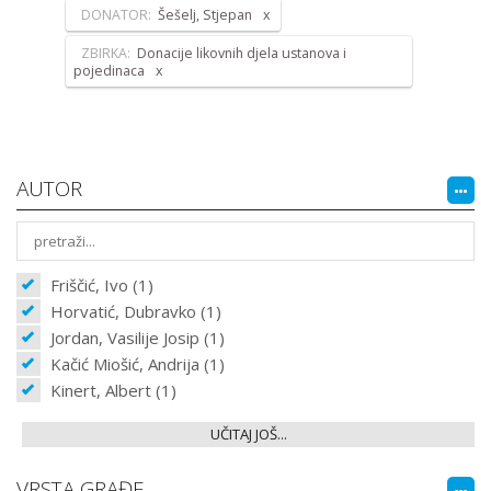
DONATOR:
Šešelj, Stjepan
ZBIRKA:
Donacije likovnih djela ustanova i
pojedinaca
AUTOR
Friščić, Ivo (1)
Horvatić, Dubravko (1)
Jordan, Vasilije Josip (1)
Kačić Miošić, Andrija (1)
Kinert, Albert (1)
UČITAJ JOŠ...
VRSTA GRAĐE