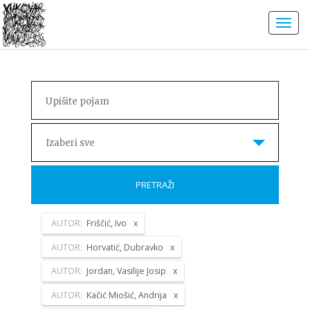
Izaberi sve
PRETRAŽI
AUTOR:
Friščić, Ivo
AUTOR:
Horvatić, Dubravko
AUTOR:
Jordan, Vasilije Josip
AUTOR:
Kačić Miošić, Andrija