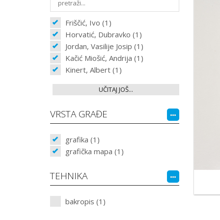
Friščić, Ivo (1)
Horvatić, Dubravko (1)
Jordan, Vasilije Josip (1)
Kačić Miošić, Andrija (1)
Kinert, Albert (1)
UČITAJ JOŠ...
VRSTA GRAĐE
grafika (1)
grafička mapa (1)
TEHNIKA
bakropis (1)