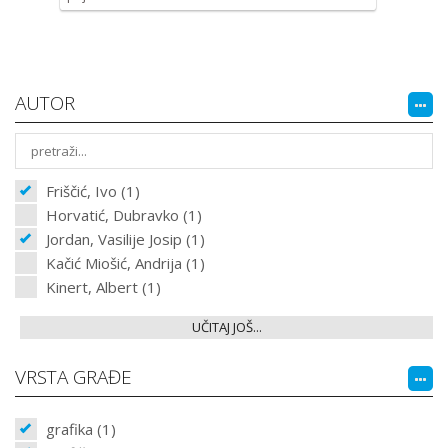
AUTOR
Friščić, Ivo (1)
Horvatić, Dubravko (1)
Jordan, Vasilije Josip (1)
Kačić Miošić, Andrija (1)
Kinert, Albert (1)
UČITAJ JOŠ...
VRSTA GRAĐE
grafika (1)