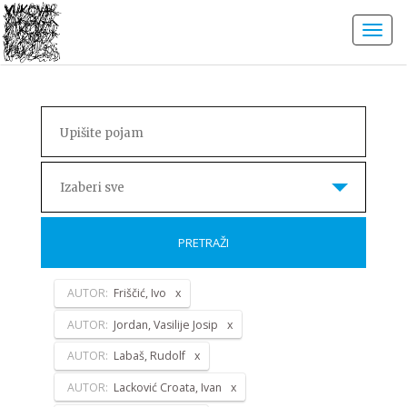
Izaberi sve
PRETRAŽI
AUTOR:
Friščić, Ivo
AUTOR:
Jordan, Vasilije Josip
AUTOR:
Labaš, Rudolf
AUTOR:
Lacković Croata, Ivan