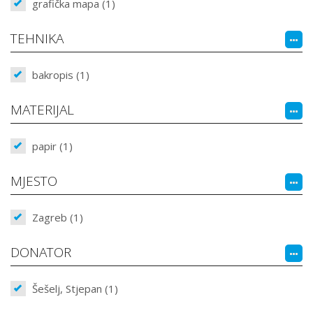
grafička mapa (1)
TEHNIKA
bakropis (1)
MATERIJAL
papir (1)
MJESTO
Zagreb (1)
DONATOR
Šešelj, Stjepan (1)