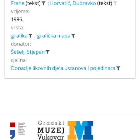
Frane
(tekst)
;
Horvatić, Dubravko
(tekst)
vrijeme:
1986.
vrsta:
grafika
;
grafička mapa
donator:
Šešelj, Stjepan
cjelina:
Donacije likovnih djela ustanova i pojedinaca