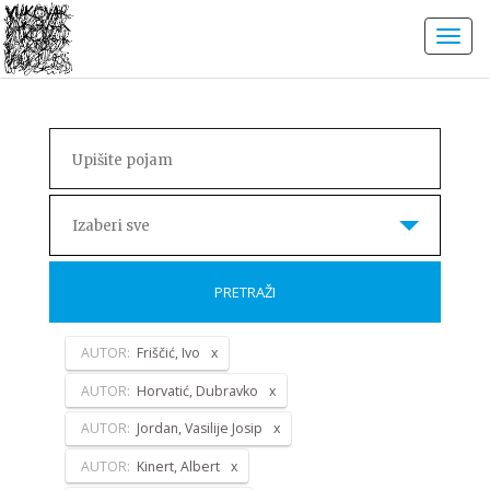
Izaberi sve
PRETRAŽI
AUTOR:
Friščić, Ivo
AUTOR:
Horvatić, Dubravko
AUTOR:
Jordan, Vasilije Josip
AUTOR:
Kinert, Albert