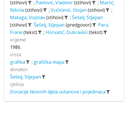
(stihovi)
;
Pavlović, Vladimir
(stihovi)
;
Martić,
Nikola
(stihovi)
;
Vučićević, Stojan
(stihovi)
;
Mataga, Vojislav
(stihovi)
;
Šešelj, Stjepan
(stihovi)
Šešelj, Stjepan
(predgovor)
Paro,
Frane
(tekst)
;
Horvatić, Dubravko
(tekst)
vrijeme:
1986.
vrsta:
grafika
;
grafička mapa
donator:
Šešelj, Stjepan
cjelina:
Donacije likovnih djela ustanova i pojedinaca