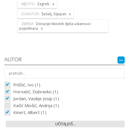
MJESTO:
Zagreb
DONATOR:
Šešelj, Stjepan
ZBIRKA:
Donacije likovnih djela ustanova i
pojedinaca
AUTOR
Friščić, Ivo (1)
Horvatić, Dubravko (1)
Jordan, Vasilije Josip (1)
Kačić Miošić, Andrija (1)
Kinert, Albert (1)
UČITAJ JOŠ...