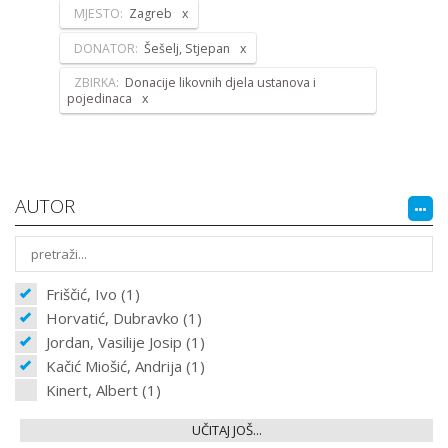
MJESTO:
Zagreb
DONATOR:
Šešelj, Stjepan
ZBIRKA:
Donacije likovnih djela ustanova i
pojedinaca
AUTOR
Friščić, Ivo (1)
Horvatić, Dubravko (1)
Jordan, Vasilije Josip (1)
Kačić Miošić, Andrija (1)
Kinert, Albert (1)
UČITAJ JOŠ...