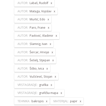
AUTOR:
Labaš, Rudolf
AUTOR:
Mataga, Vojislav
AUTOR:
Murtić, Edo
AUTOR:
Paro, Frane
AUTOR:
Pavlović, Vladimir
AUTOR:
Slamnig, Ivan
AUTOR:
Šercar, Hrvoje
AUTOR:
Šešelj, Stjepan
AUTOR:
Šiško, Ivica
AUTOR:
Vučićević, Stojan
VRSTAGRADJE:
grafika
VRSTAGRADJE:
grafička mapa
TEHNIKA:
bakropis
MATERIJAL:
papir