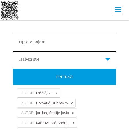
Izaberi sve
PRETRAŽI
AUTOR:
Friščić, Ivo
AUTOR:
Horvatić, Dubravko
AUTOR:
Jordan, Vasilije Josip
AUTOR:
Kačić Miošić, Andrija