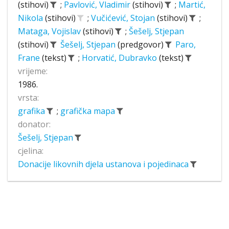
(stihovi)
;
Pavlović, Vladimir
(stihovi)
;
Martić,
Nikola
(stihovi)
;
Vučićević, Stojan
(stihovi)
;
Mataga, Vojislav
(stihovi)
;
Šešelj, Stjepan
(stihovi)
Šešelj, Stjepan
(predgovor)
Paro,
Frane
(tekst)
;
Horvatić, Dubravko
(tekst)
vrijeme:
1986.
vrsta:
grafika
;
grafička mapa
donator:
Šešelj, Stjepan
cjelina:
Donacije likovnih djela ustanova i pojedinaca