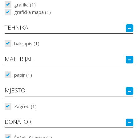
grafika (1)
grafička mapa (1)
TEHNIKA
bakropis (1)
MATERIJAL
papir (1)
MJESTO
Zagreb (1)
DONATOR
Šešelj, Stjepan (1)