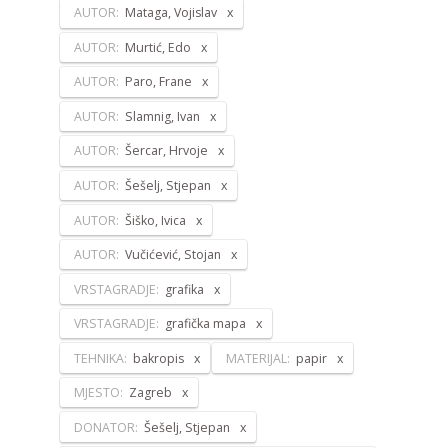
AUTOR:
Mataga, Vojislav
AUTOR:
Murtić, Edo
AUTOR:
Paro, Frane
AUTOR:
Slamnig, Ivan
AUTOR:
Šercar, Hrvoje
AUTOR:
Šešelj, Stjepan
AUTOR:
Šiško, Ivica
AUTOR:
Vučićević, Stojan
VRSTAGRADJE:
grafika
VRSTAGRADJE:
grafička mapa
TEHNIKA:
bakropis
MATERIJAL:
papir
MJESTO:
Zagreb
DONATOR:
Šešelj, Stjepan