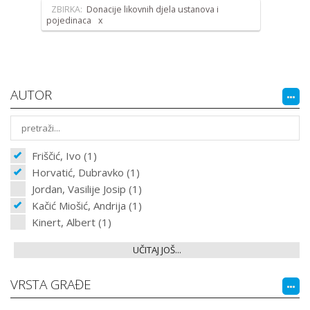
ZBIRKA:
Donacije likovnih djela ustanova i
pojedinaca
AUTOR
Friščić, Ivo (1)
Horvatić, Dubravko (1)
Jordan, Vasilije Josip (1)
Kačić Miošić, Andrija (1)
Kinert, Albert (1)
UČITAJ JOŠ...
VRSTA GRAĐE