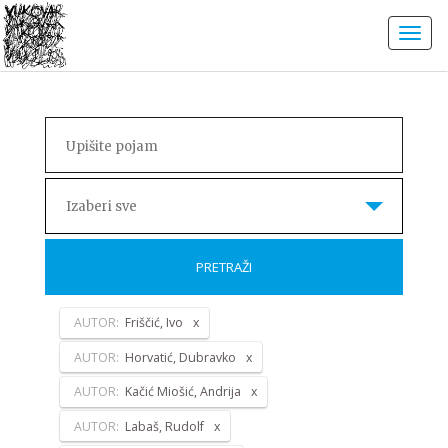
Izaberi sve
PRETRAŽI
AUTOR:
Friščić, Ivo
AUTOR:
Horvatić, Dubravko
AUTOR:
Kačić Miošić, Andrija
AUTOR:
Labaš, Rudolf