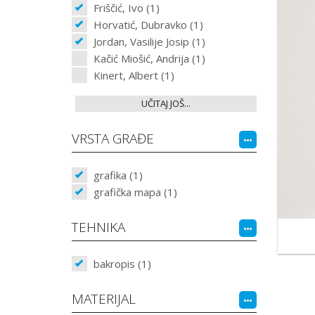
Friščić, Ivo (1)
Horvatić, Dubravko (1)
Jordan, Vasilije Josip (1)
Kačić Miošić, Andrija (1)
Kinert, Albert (1)
UČITAJ JOŠ...
VRSTA GRAĐE
grafika (1)
grafička mapa (1)
TEHNIKA
bakropis (1)
MATERIJAL