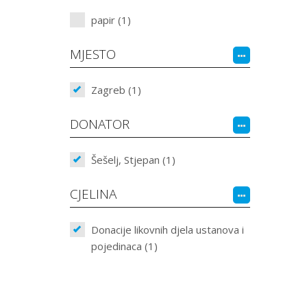
papir (1)
MJESTO
Zagreb (1)
DONATOR
Šešelj, Stjepan (1)
CJELINA
Donacije likovnih djela ustanova i
pojedinaca (1)