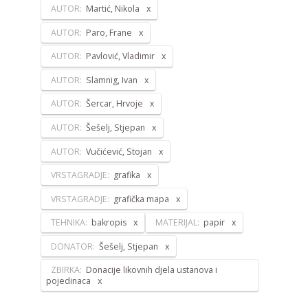
AUTOR:
Martić, Nikola
AUTOR:
Paro, Frane
AUTOR:
Pavlović, Vladimir
AUTOR:
Slamnig, Ivan
AUTOR:
Šercar, Hrvoje
AUTOR:
Šešelj, Stjepan
AUTOR:
Vučićević, Stojan
VRSTAGRADJE:
grafika
VRSTAGRADJE:
grafička mapa
TEHNIKA:
bakropis
MATERIJAL:
papir
DONATOR:
Šešelj, Stjepan
ZBIRKA:
Donacije likovnih djela ustanova i
pojedinaca