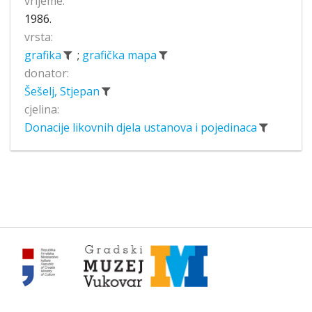
vrijeme:
1986.
vrsta:
grafika
;
grafička mapa
donator:
Šešelj, Stjepan
cjelina:
Donacije likovnih djela ustanova i pojedinaca