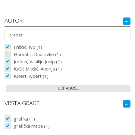
AUTOR
Friščić, Ivo (1)
Horvatić, Dubravko (1)
Jordan, Vasilije Josip (1)
Kačić Miošić, Andrija (1)
Kinert, Albert (1)
UČITAJ JOŠ...
VRSTA GRAĐE
grafika (1)
grafička mapa (1)