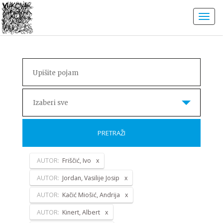
Izaberi sve
PRETRAŽI
AUTOR:
Friščić, Ivo
AUTOR:
Jordan, Vasilije Josip
AUTOR:
Kačić Miošić, Andrija
AUTOR:
Kinert, Albert