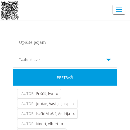
Izaberi sve
PRETRAŽI
AUTOR:
Friščić, Ivo
AUTOR:
Jordan, Vasilije Josip
AUTOR:
Kačić Miošić, Andrija
AUTOR:
Kinert, Albert