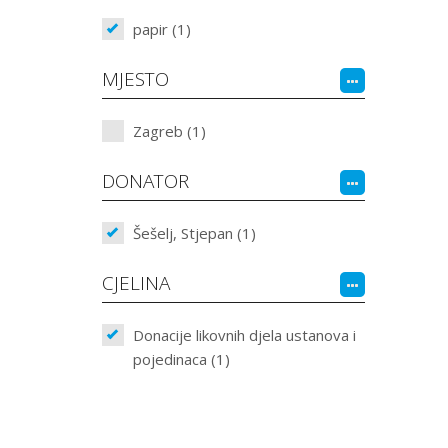
papir (1)
MJESTO
Zagreb (1)
DONATOR
Šešelj, Stjepan (1)
CJELINA
Donacije likovnih djela ustanova i
pojedinaca (1)