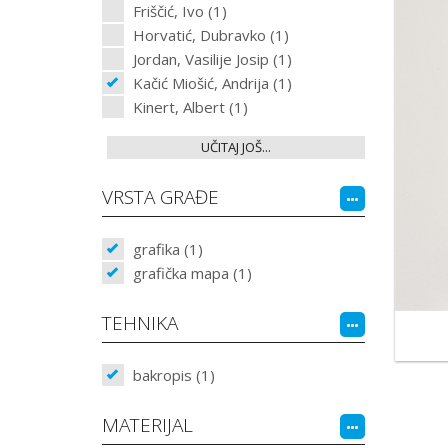
Friščić, Ivo (1)
Horvatić, Dubravko (1)
Jordan, Vasilije Josip (1)
Kačić Miošić, Andrija (1)
Kinert, Albert (1)
UČITAJ JOŠ...
VRSTA GRAĐE
grafika (1)
grafička mapa (1)
TEHNIKA
bakropis (1)
MATERIJAL