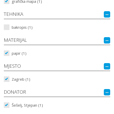
grafička mapa (1)
TEHNIKA
bakropis (1)
MATERIJAL
papir (1)
MJESTO
Zagreb (1)
DONATOR
Šešelj, Stjepan (1)