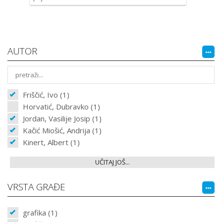
AUTOR
Friščić, Ivo (1)
Horvatić, Dubravko (1)
Jordan, Vasilije Josip (1)
Kačić Miošić, Andrija (1)
Kinert, Albert (1)
UČITAJ JOŠ...
VRSTA GRAĐE
grafika (1)