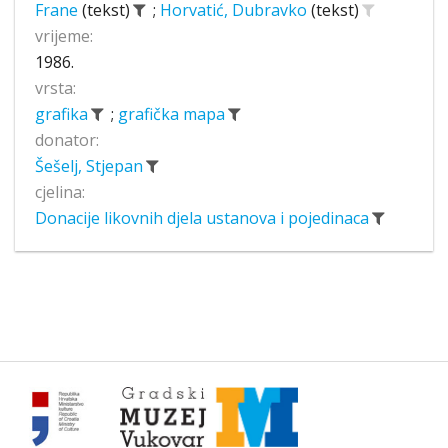
Frane
(tekst)
;
Horvatić, Dubravko
(tekst)
vrijeme:
1986.
vrsta:
grafika
;
grafička mapa
donator:
Šešelj, Stjepan
cjelina:
Donacije likovnih djela ustanova i pojedinaca