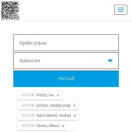
Izaberi sve
PRETRAŽI
AUTOR:
Friščić, Ivo
AUTOR:
Jordan, Vasilije Josip
AUTOR:
Kačić Miošić, Andrija
AUTOR:
Kinert, Albert