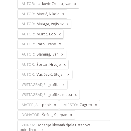
AUTOR:
Lacković Croata, Ivan
AUTOR:
Martić, Nikola
AUTOR:
Mataga, Vojislav
AUTOR:
Murtić, Edo
AUTOR:
Paro, Frane
AUTOR:
Slamnig, Ivan
AUTOR:
Šercar, Hrvoje
AUTOR:
Vučićević, Stojan
VRSTAGRADJE:
grafika
VRSTAGRADJE:
grafička mapa
MATERIJAL:
papir
MJESTO:
Zagreb
DONATOR:
Šešelj, Stjepan
ZBIRKA:
Donacije likovnih djela ustanova i
pojedinaca