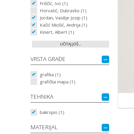
Friščić, Ivo (1)
Horvatić, Dubravko (1)
Jordan, Vasilije Josip (1)
Kačić Miošić, Andrija (1)
Kinert, Albert (1)
UČITAJ JOŠ...
VRSTA GRAĐE
grafika (1)
grafička mapa (1)
TEHNIKA
bakropis (1)
MATERIJAL