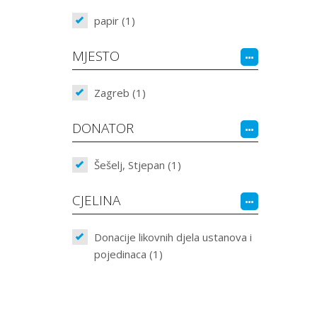
papir (1)
MJESTO
Zagreb (1)
DONATOR
Šešelj, Stjepan (1)
CJELINA
Donacije likovnih djela ustanova i
pojedinaca (1)