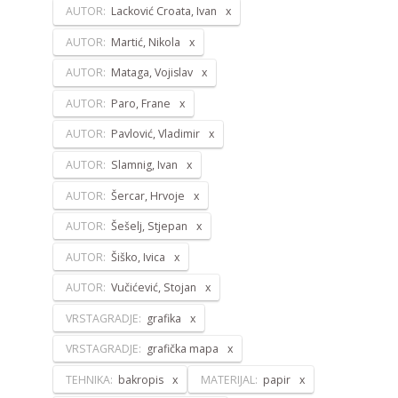
AUTOR:
Lacković Croata, Ivan
AUTOR:
Martić, Nikola
AUTOR:
Mataga, Vojislav
AUTOR:
Paro, Frane
AUTOR:
Pavlović, Vladimir
AUTOR:
Slamnig, Ivan
AUTOR:
Šercar, Hrvoje
AUTOR:
Šešelj, Stjepan
AUTOR:
Šiško, Ivica
AUTOR:
Vučićević, Stojan
VRSTAGRADJE:
grafika
VRSTAGRADJE:
grafička mapa
TEHNIKA:
bakropis
MATERIJAL:
papir