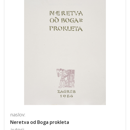
naslov:
Neretva od Boga prokleta
autori: