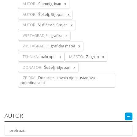
AUTOR:
Slamnig, Ivan
AUTOR:
Šešelj, Stjepan
AUTOR:
Vučićević, Stojan
VRSTAGRADJE:
grafika
VRSTAGRADJE:
grafička mapa
TEHNIKA:
bakropis
MJESTO:
Zagreb
DONATOR:
Šešelj, Stjepan
ZBIRKA:
Donacije likovnih djela ustanova i
pojedinaca
AUTOR