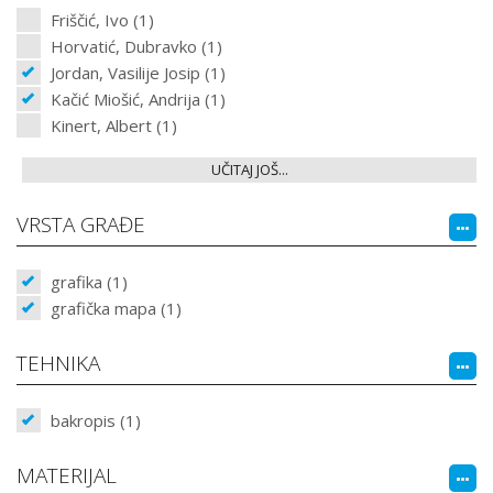
Friščić, Ivo (1)
Horvatić, Dubravko (1)
Jordan, Vasilije Josip (1)
Kačić Miošić, Andrija (1)
Kinert, Albert (1)
UČITAJ JOŠ...
VRSTA GRAĐE
grafika (1)
grafička mapa (1)
TEHNIKA
bakropis (1)
MATERIJAL