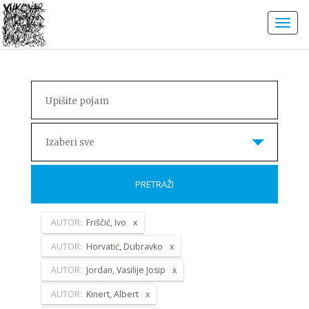
Izaberi sve
PRETRAŽI
AUTOR:
Friščić, Ivo
AUTOR:
Horvatić, Dubravko
AUTOR:
Jordan, Vasilije Josip
AUTOR:
Kinert, Albert