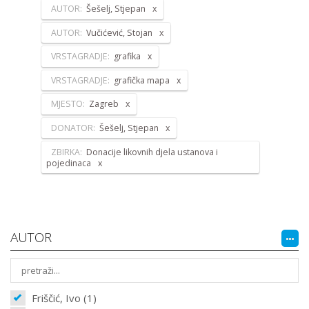
AUTOR:
Šešelj, Stjepan
AUTOR:
Vučićević, Stojan
VRSTAGRADJE:
grafika
VRSTAGRADJE:
grafička mapa
MJESTO:
Zagreb
DONATOR:
Šešelj, Stjepan
ZBIRKA:
Donacije likovnih djela ustanova i
pojedinaca
AUTOR
Friščić, Ivo (1)