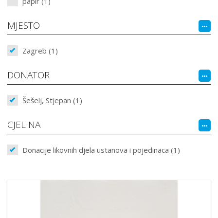
papir (1)
MJESTO
Zagreb (1)
DONATOR
Šešelj, Stjepan (1)
CJELINA
Donacije likovnih djela ustanova i pojedinaca (1)