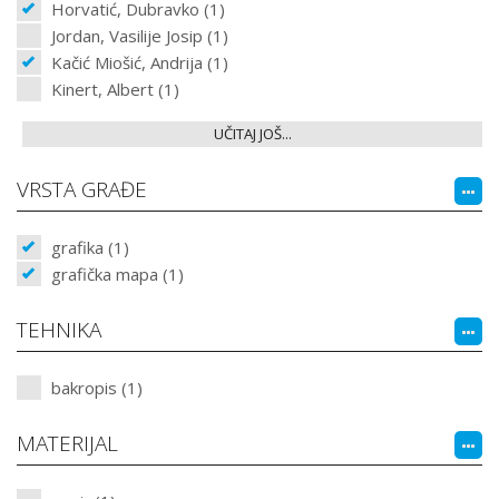
Horvatić, Dubravko (1)
Jordan, Vasilije Josip (1)
Kačić Miošić, Andrija (1)
Kinert, Albert (1)
UČITAJ JOŠ...
VRSTA GRAĐE
grafika (1)
grafička mapa (1)
TEHNIKA
bakropis (1)
MATERIJAL