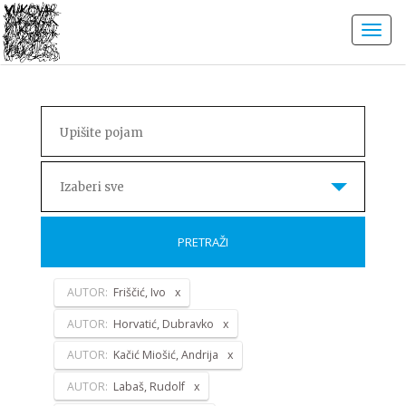
Izaberi sve
PRETRAŽI
AUTOR:
Friščić, Ivo
AUTOR:
Horvatić, Dubravko
AUTOR:
Kačić Miošić, Andrija
AUTOR:
Labaš, Rudolf