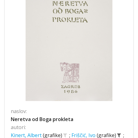
naslov:
Neretva od Boga prokleta
autori:
Kinert, Albert
(grafike)
;
Friščić, Ivo
(grafike)
;