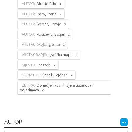
AUTOR:
Murtić, Edo
AUTOR:
Paro, Frane
AUTOR:
Šercar, Hrvoje
AUTOR:
Vučićević, Stojan
VRSTAGRADJE:
grafika
VRSTAGRADJE:
grafička mapa
MJESTO:
Zagreb
DONATOR:
Šešelj, Stjepan
ZBIRKA:
Donacije likovnih djela ustanova i
pojedinaca
AUTOR