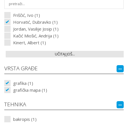
Friščić, Ivo (1)
Horvatić, Dubravko (1)
Jordan, Vasilije Josip (1)
Kačić Miošić, Andrija (1)
Kinert, Albert (1)
UČITAJ JOŠ...
VRSTA GRAĐE
grafika (1)
grafička mapa (1)
TEHNIKA
bakropis (1)