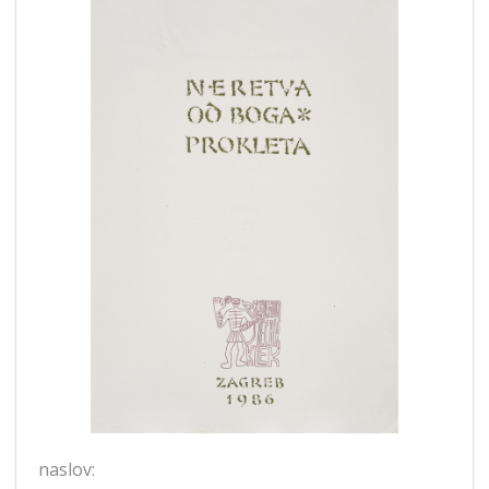
naslov: