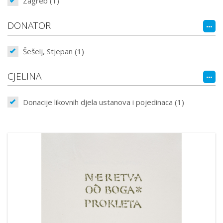
Zagreb (1)
DONATOR
Šešelj, Stjepan (1)
CJELINA
Donacije likovnih djela ustanova i pojedinaca (1)