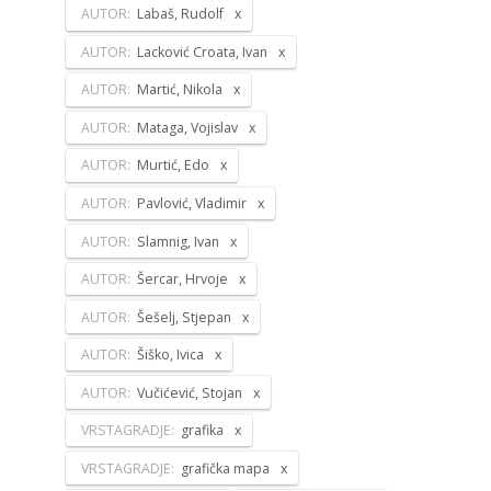
AUTOR:
Labaš, Rudolf
AUTOR:
Lacković Croata, Ivan
AUTOR:
Martić, Nikola
AUTOR:
Mataga, Vojislav
AUTOR:
Murtić, Edo
AUTOR:
Pavlović, Vladimir
AUTOR:
Slamnig, Ivan
AUTOR:
Šercar, Hrvoje
AUTOR:
Šešelj, Stjepan
AUTOR:
Šiško, Ivica
AUTOR:
Vučićević, Stojan
VRSTAGRADJE:
grafika
VRSTAGRADJE:
grafička mapa