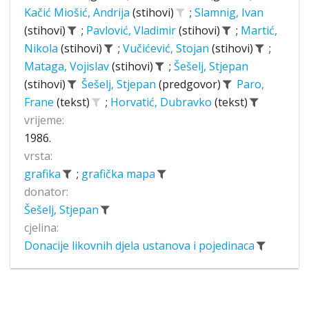
Kačić Miošić, Andrija
(stihovi)
;
Slamnig, Ivan
(stihovi)
;
Pavlović, Vladimir
(stihovi)
;
Martić,
Nikola
(stihovi)
;
Vučićević, Stojan
(stihovi)
;
Mataga, Vojislav
(stihovi)
;
Šešelj, Stjepan
(stihovi)
Šešelj, Stjepan
(predgovor)
Paro,
Frane
(tekst)
;
Horvatić, Dubravko
(tekst)
vrijeme:
1986.
vrsta:
grafika
;
grafička mapa
donator:
Šešelj, Stjepan
cjelina:
Donacije likovnih djela ustanova i pojedinaca