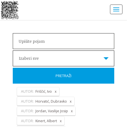
Izaberi sve
PRETRAŽI
AUTOR:
Friščić, Ivo
AUTOR:
Horvatić, Dubravko
AUTOR:
Jordan, Vasilije Josip
AUTOR:
Kinert, Albert