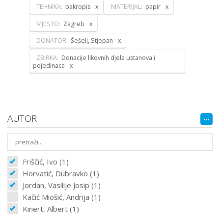
TEHNIKA:
bakropis
MATERIJAL:
papir
MJESTO:
Zagreb
DONATOR:
Šešelj, Stjepan
ZBIRKA:
Donacije likovnih djela ustanova i
pojedinaca
AUTOR
Friščić, Ivo (1)
Horvatić, Dubravko (1)
Jordan, Vasilije Josip (1)
Kačić Miošić, Andrija (1)
Kinert, Albert (1)