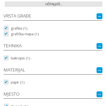
UČITAJ JOŠ...
VRSTA GRAĐE
grafika (1)
grafička mapa (1)
TEHNIKA
bakropis (1)
MATERIJAL
papir (1)
MJESTO