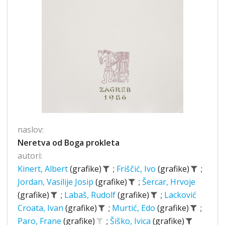
naslov:
Neretva od Boga prokleta
autori:
Kinert, Albert
(grafike)
;
Friščić, Ivo
(grafike)
;
Jordan, Vasilije Josip
(grafike)
;
Šercar, Hrvoje
(grafike)
;
Labaš, Rudolf
(grafike)
;
Lacković
Croata, Ivan
(grafike)
;
Murtić, Edo
(grafike)
;
Paro, Frane
(grafike)
;
Šiško, Ivica
(grafike)