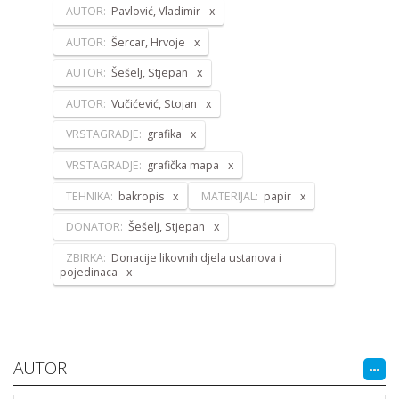
AUTOR:
Pavlović, Vladimir
AUTOR:
Šercar, Hrvoje
AUTOR:
Šešelj, Stjepan
AUTOR:
Vučićević, Stojan
VRSTAGRADJE:
grafika
VRSTAGRADJE:
grafička mapa
TEHNIKA:
bakropis
MATERIJAL:
papir
DONATOR:
Šešelj, Stjepan
ZBIRKA:
Donacije likovnih djela ustanova i
pojedinaca
AUTOR