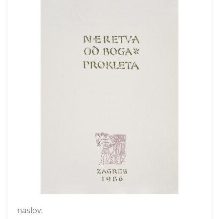
naslov: