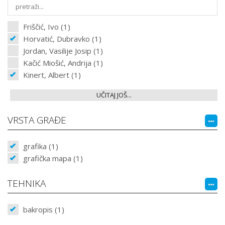
Friščić, Ivo (1)
Horvatić, Dubravko (1)
Jordan, Vasilije Josip (1)
Kačić Miošić, Andrija (1)
Kinert, Albert (1)
UČITAJ JOŠ...
VRSTA GRAĐE
grafika (1)
grafička mapa (1)
TEHNIKA
bakropis (1)