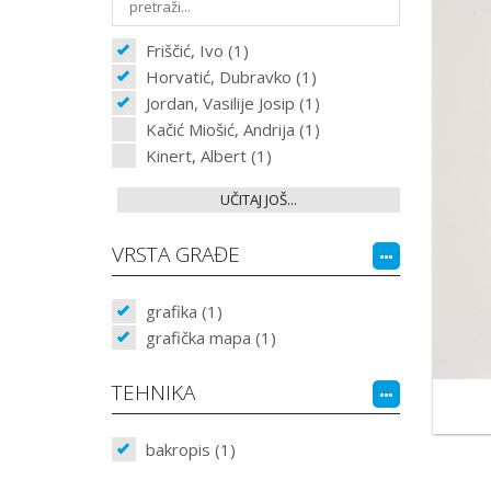
Friščić, Ivo (1)
Horvatić, Dubravko (1)
Jordan, Vasilije Josip (1)
Kačić Miošić, Andrija (1)
Kinert, Albert (1)
UČITAJ JOŠ...
VRSTA GRAĐE
grafika (1)
grafička mapa (1)
TEHNIKA
bakropis (1)