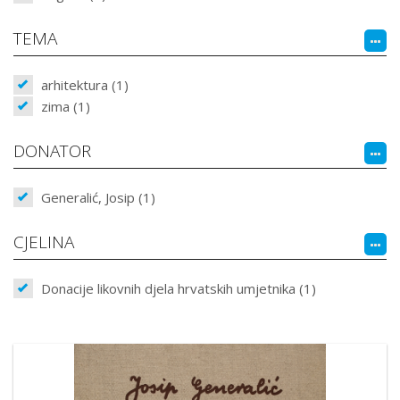
TEMA
arhitektura (1)
zima (1)
DONATOR
Generalić, Josip (1)
CJELINA
Donacije likovnih djela hrvatskih umjetnika (1)