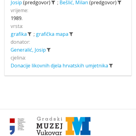
Josip
(predgovor)
;
Bešlić, Milan
(predgovor)
vrijeme:
1989.
vrsta:
grafika
;
grafička mapa
donator:
Generalić, Josip
cjelina:
Donacije likovnih djela hrvatskih umjetnika