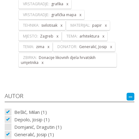
VRSTAGRADJE:
grafika
VRSTAGRADJE:
grafička mapa
TEHNIKA:
svilotisak
MATERIJAL:
papir
MJESTO:
Zagreb
TEMA:
arhitektura
TEMA:
zima
DONATOR:
Generalić, Josip
ZBIRKA:
Donacije likovnih djela hrvatskih
umjetnika
AUTOR
Bešlić, Milan (1)
Depolo, Josip (1)
Domjanić, Dragutin (1)
Generalić, Josip (1)