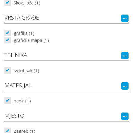
Skok, Joža (1)
VRSTA GRAĐE
grafika (1)
grafička mapa (1)
TEHNIKA
svilotisak (1)
MATERIJAL
papir (1)
MJESTO
Zagreb (1)