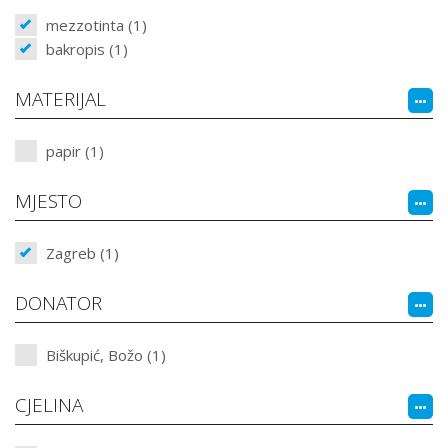
mezzotinta (1)
bakropis (1)
MATERIJAL
papir (1)
MJESTO
Zagreb (1)
DONATOR
Biškupić, Božo (1)
CJELINA