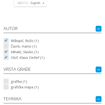
MJESTO:
Zagreb
AUTOR
Biškupić, Božo (1)
Čavrk, Hamo (1)
Mihalić, Slavko (1)
Olof, Klaus Detlef (1)
VRSTA GRAĐE
grafika (1)
grafička mapa (1)
TEHNIKA