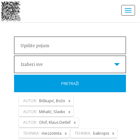
Izaberi sve
PRETRAŽI
AUTOR:
Biškupić, Božo
AUTOR:
Mihalić, Slavko
AUTOR:
Olof, Klaus Detlef
TEHNIKA:
mezzotinta
TEHNIKA:
bakropis