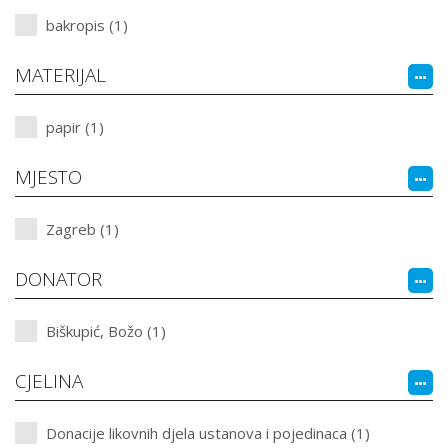
bakropis (1)
MATERIJAL
papir (1)
MJESTO
Zagreb (1)
DONATOR
Biškupić, Božo (1)
CJELINA
Donacije likovnih djela ustanova i pojedinaca (1)