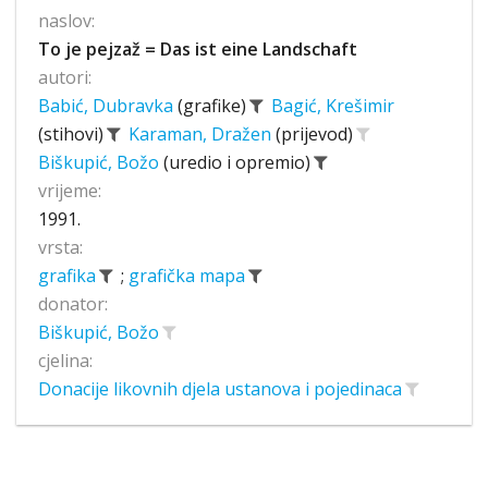
naslov:
To je pejzaž = Das ist eine Landschaft
autori:
Babić, Dubravka
(grafike)
Bagić, Krešimir
(stihovi)
Karaman, Dražen
(prijevod)
Biškupić, Božo
(uredio i opremio)
vrijeme:
1991.
vrsta:
grafika
;
grafička mapa
donator:
Biškupić, Božo
cjelina:
Donacije likovnih djela ustanova i pojedinaca