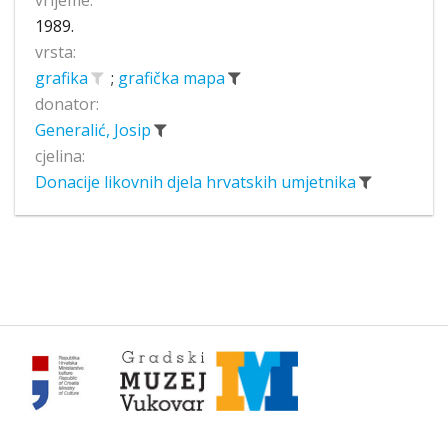
1989.
vrsta:
grafika
;
grafička mapa
donator:
Generalić, Josip
cjelina:
Donacije likovnih djela hrvatskih umjetnika