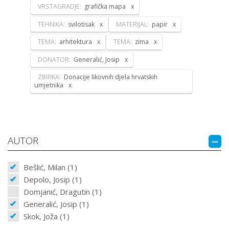
VRSTAGRADJE:
grafička mapa
TEHNIKA:
svilotisak
MATERIJAL:
papir
TEMA:
arhitektura
TEMA:
zima
DONATOR:
Generalić, Josip
ZBIRKA:
Donacije likovnih djela hrvatskih
umjetnika
AUTOR
Bešlić, Milan (1)
Depolo, Josip (1)
Domjanić, Dragutin (1)
Generalić, Josip (1)
Skok, Joža (1)