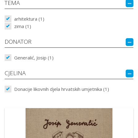
TEMA
arhitektura (1)
zima (1)
DONATOR
Generalić, Josip (1)
CJELINA
Donacije likovnih djela hrvatskih umjetnika (1)