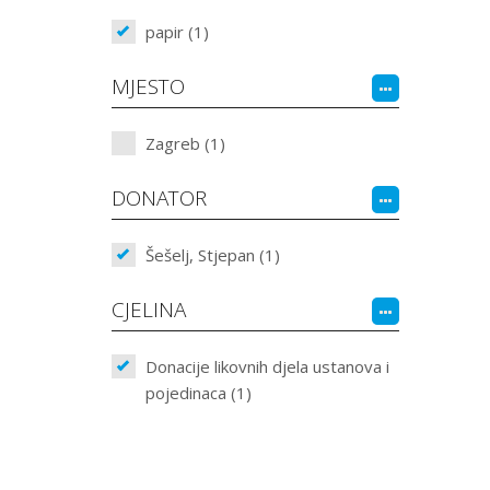
papir (1)
MJESTO
Zagreb (1)
DONATOR
Šešelj, Stjepan (1)
CJELINA
Donacije likovnih djela ustanova i
pojedinaca (1)