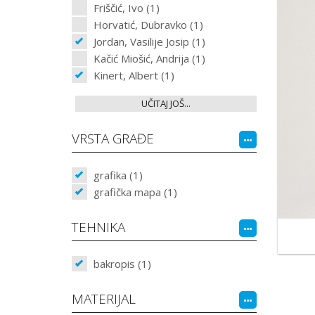
Friščić, Ivo (1)
Horvatić, Dubravko (1)
Jordan, Vasilije Josip (1)
Kačić Miošić, Andrija (1)
Kinert, Albert (1)
UČITAJ JOŠ...
VRSTA GRAĐE
grafika (1)
grafička mapa (1)
TEHNIKA
bakropis (1)
MATERIJAL