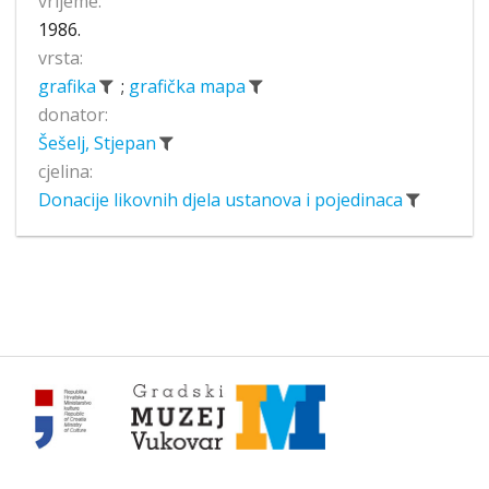
vrijeme:
1986.
vrsta:
grafika
;
grafička mapa
donator:
Šešelj, Stjepan
cjelina:
Donacije likovnih djela ustanova i pojedinaca