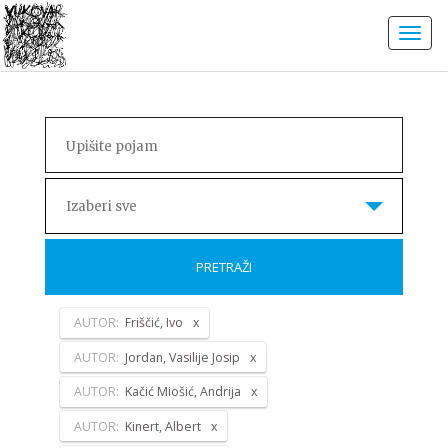
Izaberi sve
PRETRAŽI
AUTOR:
Friščić, Ivo
AUTOR:
Jordan, Vasilije Josip
AUTOR:
Kačić Miošić, Andrija
AUTOR:
Kinert, Albert