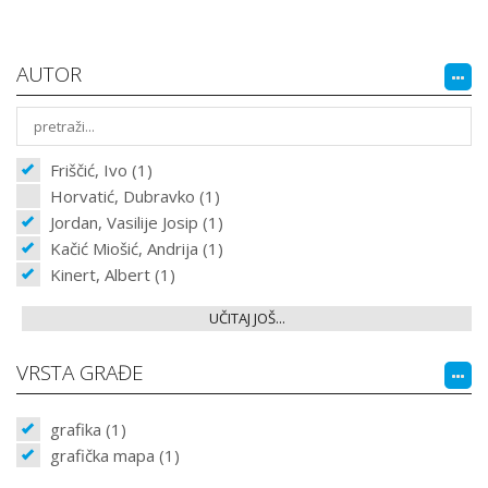
AUTOR
Friščić, Ivo (1)
Horvatić, Dubravko (1)
Jordan, Vasilije Josip (1)
Kačić Miošić, Andrija (1)
Kinert, Albert (1)
UČITAJ JOŠ...
VRSTA GRAĐE
grafika (1)
grafička mapa (1)