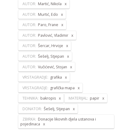
AUTOR:
Martić, Nikola
AUTOR:
Murtić, Edo
AUTOR:
Paro, Frane
AUTOR:
Pavlović, Vladimir
AUTOR:
Šercar, Hrvoje
AUTOR:
Šešelj, Stjepan
AUTOR:
Vučićević, Stojan
VRSTAGRADJE:
grafika
VRSTAGRADJE:
grafička mapa
TEHNIKA:
bakropis
MATERIJAL:
papir
DONATOR:
Šešelj, Stjepan
ZBIRKA:
Donacije likovnih djela ustanova i
pojedinaca