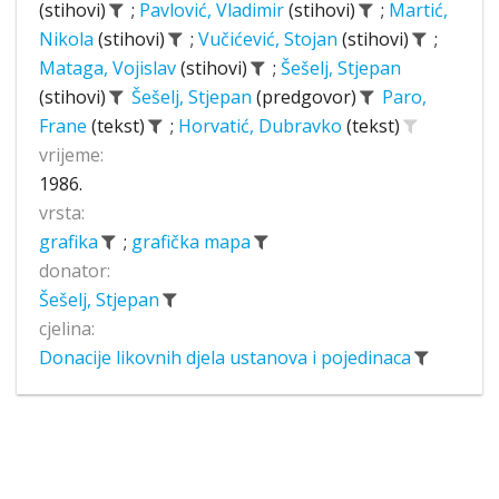
(stihovi)
;
Pavlović, Vladimir
(stihovi)
;
Martić,
Nikola
(stihovi)
;
Vučićević, Stojan
(stihovi)
;
Mataga, Vojislav
(stihovi)
;
Šešelj, Stjepan
(stihovi)
Šešelj, Stjepan
(predgovor)
Paro,
Frane
(tekst)
;
Horvatić, Dubravko
(tekst)
vrijeme:
1986.
vrsta:
grafika
;
grafička mapa
donator:
Šešelj, Stjepan
cjelina:
Donacije likovnih djela ustanova i pojedinaca