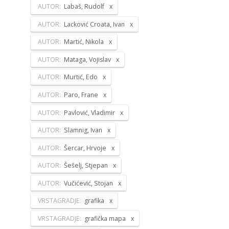
AUTOR:
Labaš, Rudolf
AUTOR:
Lacković Croata, Ivan
AUTOR:
Martić, Nikola
AUTOR:
Mataga, Vojislav
AUTOR:
Murtić, Edo
AUTOR:
Paro, Frane
AUTOR:
Pavlović, Vladimir
AUTOR:
Slamnig, Ivan
AUTOR:
Šercar, Hrvoje
AUTOR:
Šešelj, Stjepan
AUTOR:
Vučićević, Stojan
VRSTAGRADJE:
grafika
VRSTAGRADJE:
grafička mapa