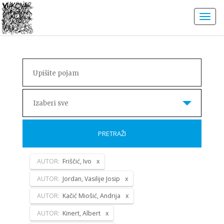
Izaberi sve
PRETRAŽI
AUTOR:
Friščić, Ivo
AUTOR:
Jordan, Vasilije Josip
AUTOR:
Kačić Miošić, Andrija
AUTOR:
Kinert, Albert