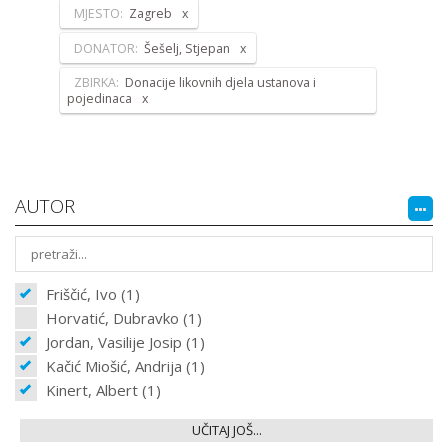
MJESTO:
Zagreb
DONATOR:
Šešelj, Stjepan
ZBIRKA:
Donacije likovnih djela ustanova i
pojedinaca
AUTOR
Friščić, Ivo (1)
Horvatić, Dubravko (1)
Jordan, Vasilije Josip (1)
Kačić Miošić, Andrija (1)
Kinert, Albert (1)
UČITAJ JOŠ...