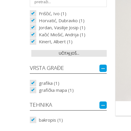
Friščić, Ivo (1)
Horvatić, Dubravko (1)
Jordan, Vasilije Josip (1)
Kačić Miošić, Andrija (1)
Kinert, Albert (1)
UČITAJ JOŠ...
VRSTA GRAĐE
grafika (1)
grafička mapa (1)
TEHNIKA
bakropis (1)