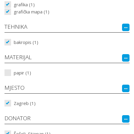
grafika (1)
grafička mapa (1)
TEHNIKA
bakropis (1)
MATERIJAL
papir (1)
MJESTO
Zagreb (1)
DONATOR
Šešelj, Stjepan (1)