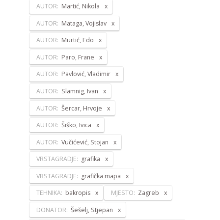
AUTOR:
Martić, Nikola
AUTOR:
Mataga, Vojislav
AUTOR:
Murtić, Edo
AUTOR:
Paro, Frane
AUTOR:
Pavlović, Vladimir
AUTOR:
Slamnig, Ivan
AUTOR:
Šercar, Hrvoje
AUTOR:
Šiško, Ivica
AUTOR:
Vučićević, Stojan
VRSTAGRADJE:
grafika
VRSTAGRADJE:
grafička mapa
TEHNIKA:
bakropis
MJESTO:
Zagreb
DONATOR:
Šešelj, Stjepan