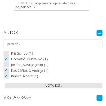
ZBIRKA:
Donacije likovnih djela ustanova i
pojedinaca
AUTOR
Friščić, Ivo (1)
Horvatić, Dubravko (1)
Jordan, Vasilije Josip (1)
Kačić Miošić, Andrija (1)
Kinert, Albert (1)
UČITAJ JOŠ...
VRSTA GRAĐE