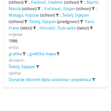
(stihovi)
;
Pavlović, Vladimir
(stihovi)
;
Martić,
Nikola
(stihovi)
;
Vučićević, Stojan
(stihovi)
;
Mataga, Vojislav
(stihovi)
;
Šešelj, Stjepan
(stihovi)
Šešelj, Stjepan
(predgovor)
Paro,
Frane
(tekst)
;
Horvatić, Dubravko
(tekst)
vrijeme:
1986.
vrsta:
grafika
;
grafička mapa
donator:
Šešelj, Stjepan
cjelina:
Donacije likovnih djela ustanova i pojedinaca