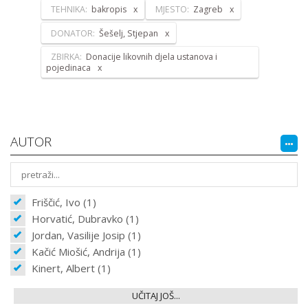
TEHNIKA:
bakropis
MJESTO:
Zagreb
DONATOR:
Šešelj, Stjepan
ZBIRKA:
Donacije likovnih djela ustanova i
pojedinaca
AUTOR
Friščić, Ivo (1)
Horvatić, Dubravko (1)
Jordan, Vasilije Josip (1)
Kačić Miošić, Andrija (1)
Kinert, Albert (1)
UČITAJ JOŠ...