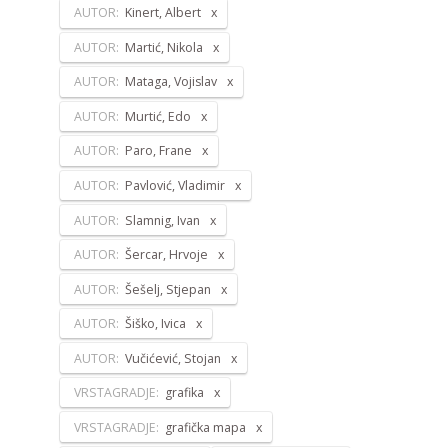
AUTOR:
Kinert, Albert
AUTOR:
Martić, Nikola
AUTOR:
Mataga, Vojislav
AUTOR:
Murtić, Edo
AUTOR:
Paro, Frane
AUTOR:
Pavlović, Vladimir
AUTOR:
Slamnig, Ivan
AUTOR:
Šercar, Hrvoje
AUTOR:
Šešelj, Stjepan
AUTOR:
Šiško, Ivica
AUTOR:
Vučićević, Stojan
VRSTAGRADJE:
grafika
VRSTAGRADJE:
grafička mapa