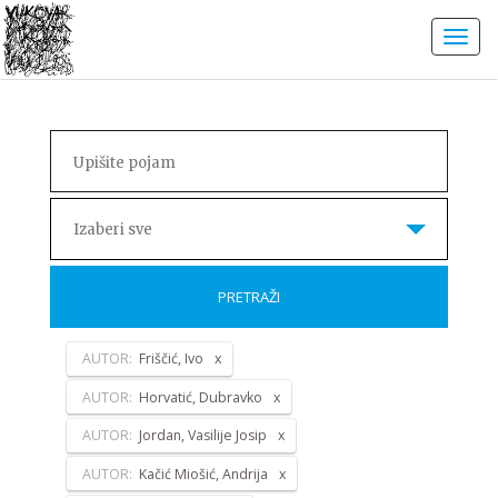
Izaberi sve
PRETRAŽI
AUTOR:
Friščić, Ivo
AUTOR:
Horvatić, Dubravko
AUTOR:
Jordan, Vasilije Josip
AUTOR:
Kačić Miošić, Andrija