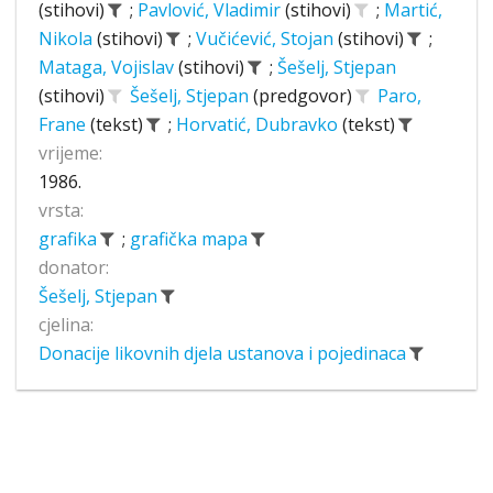
(stihovi)
;
Pavlović, Vladimir
(stihovi)
;
Martić,
Nikola
(stihovi)
;
Vučićević, Stojan
(stihovi)
;
Mataga, Vojislav
(stihovi)
;
Šešelj, Stjepan
(stihovi)
Šešelj, Stjepan
(predgovor)
Paro,
Frane
(tekst)
;
Horvatić, Dubravko
(tekst)
vrijeme:
1986.
vrsta:
grafika
;
grafička mapa
donator:
Šešelj, Stjepan
cjelina:
Donacije likovnih djela ustanova i pojedinaca