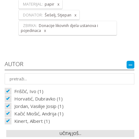
MATERIJAL:
papir
DONATOR:
Šešelj, Stjepan
ZBIRKA:
Donacije likovnih djela ustanova i
pojedinaca
AUTOR
Friščić, Ivo (1)
Horvatić, Dubravko (1)
Jordan, Vasilije Josip (1)
Kačić Miošić, Andrija (1)
Kinert, Albert (1)
UČITAJ JOŠ...