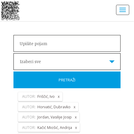
Izaberi sve
PRETRAŽI
AUTOR:
Friščić, Ivo
AUTOR:
Horvatić, Dubravko
AUTOR:
Jordan, Vasilije Josip
AUTOR:
Kačić Miošić, Andrija