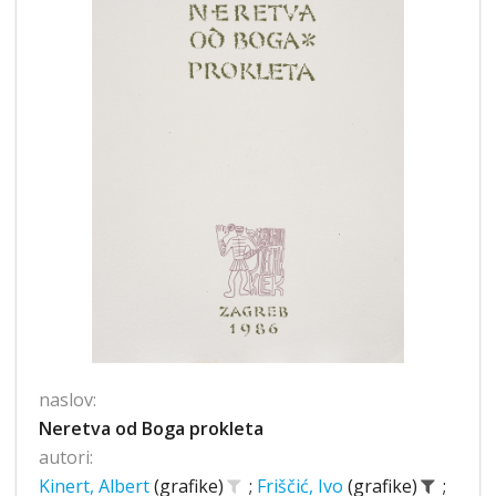
naslov:
Neretva od Boga prokleta
autori:
Kinert, Albert
(grafike)
;
Friščić, Ivo
(grafike)
;