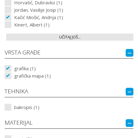
Horvatić, Dubravko (1)
Jordan, Vasilije Josip (1)
Kačić Miošić, Andrija (1)
Kinert, Albert (1)
UČITAJ JOŠ...
VRSTA GRAĐE
grafika (1)
grafička mapa (1)
TEHNIKA
bakropis (1)
MATERIJAL