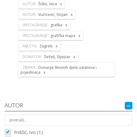
AUTOR:
Šiško, Ivica
AUTOR:
Vučićević, Stojan
VRSTAGRADJE:
grafika
VRSTAGRADJE:
grafička mapa
MJESTO:
Zagreb
DONATOR:
Šešelj, Stjepan
ZBIRKA:
Donacije likovnih djela ustanova i
pojedinaca
AUTOR
Friščić, Ivo (1)