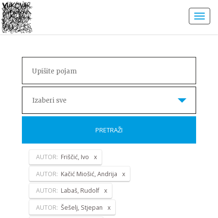
Izaberi sve
PRETRAŽI
AUTOR:
Friščić, Ivo
AUTOR:
Kačić Miošić, Andrija
AUTOR:
Labaš, Rudolf
AUTOR:
Šešelj, Stjepan