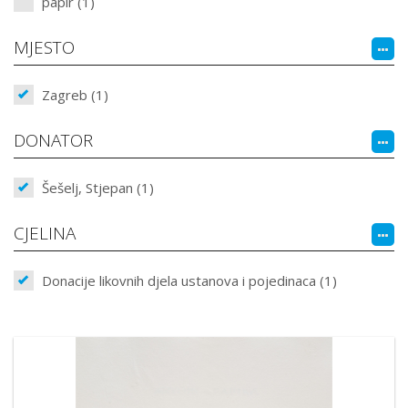
papir (1)
MJESTO
Zagreb (1)
DONATOR
Šešelj, Stjepan (1)
CJELINA
Donacije likovnih djela ustanova i pojedinaca (1)