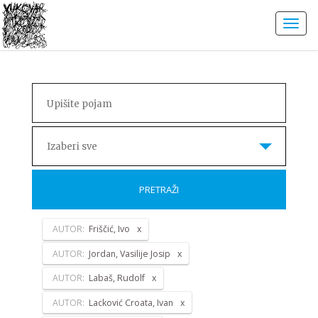
Izaberi sve
PRETRAŽI
AUTOR:
Friščić, Ivo
AUTOR:
Jordan, Vasilije Josip
AUTOR:
Labaš, Rudolf
AUTOR:
Lacković Croata, Ivan