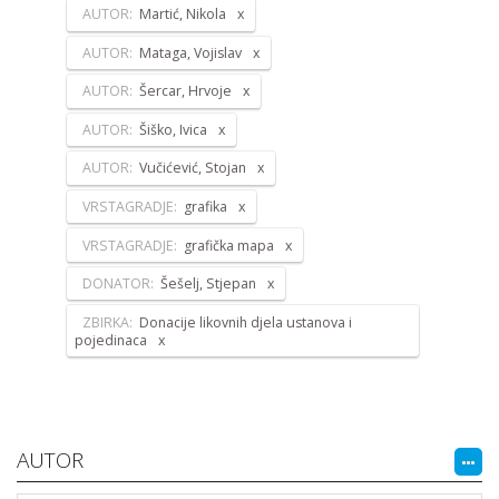
AUTOR:
Martić, Nikola
AUTOR:
Mataga, Vojislav
AUTOR:
Šercar, Hrvoje
AUTOR:
Šiško, Ivica
AUTOR:
Vučićević, Stojan
VRSTAGRADJE:
grafika
VRSTAGRADJE:
grafička mapa
DONATOR:
Šešelj, Stjepan
ZBIRKA:
Donacije likovnih djela ustanova i
pojedinaca
AUTOR