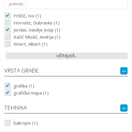
Friščić, Ivo (1)
Horvatić, Dubravko (1)
Jordan, Vasilije Josip (1)
Kačić Miošić, Andrija (1)
Kinert, Albert (1)
UČITAJ JOŠ...
VRSTA GRAĐE
grafika (1)
grafička mapa (1)
TEHNIKA
bakropis (1)