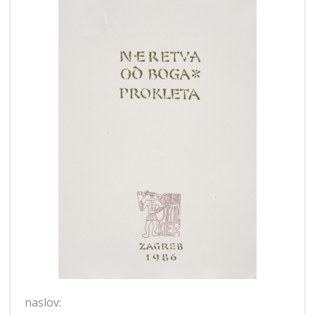
naslov: