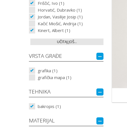
Friščić, Ivo (1)
Horvatić, Dubravko (1)
Jordan, Vasilije Josip (1)
Kačić Miošić, Andrija (1)
Kinert, Albert (1)
UČITAJ JOŠ...
VRSTA GRAĐE
grafika (1)
grafička mapa (1)
TEHNIKA
bakropis (1)
MATERIJAL