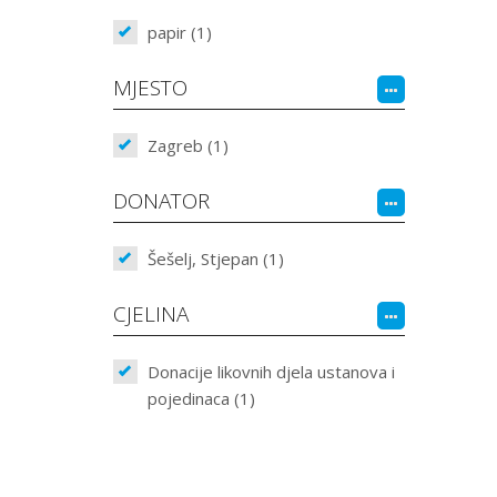
papir (1)
MJESTO
Zagreb (1)
DONATOR
Šešelj, Stjepan (1)
CJELINA
Donacije likovnih djela ustanova i
pojedinaca (1)