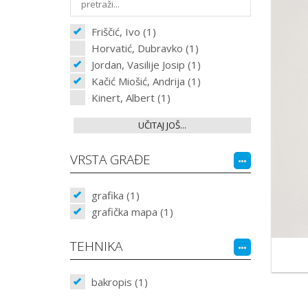
Friščić, Ivo (1)
Horvatić, Dubravko (1)
Jordan, Vasilije Josip (1)
Kačić Miošić, Andrija (1)
Kinert, Albert (1)
UČITAJ JOŠ...
VRSTA GRAĐE
grafika (1)
grafička mapa (1)
TEHNIKA
bakropis (1)