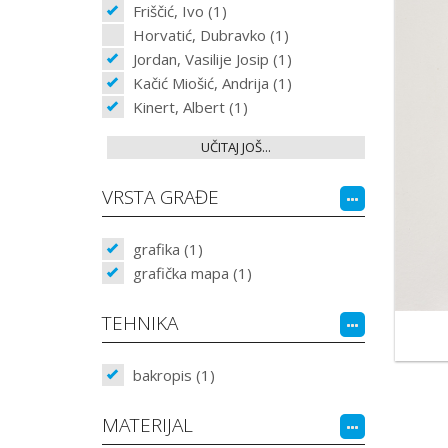
Friščić, Ivo (1)
Horvatić, Dubravko (1)
Jordan, Vasilije Josip (1)
Kačić Miošić, Andrija (1)
Kinert, Albert (1)
UČITAJ JOŠ...
VRSTA GRAĐE
grafika (1)
grafička mapa (1)
TEHNIKA
bakropis (1)
MATERIJAL