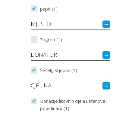
papir (1)
MJESTO
Zagreb (1)
DONATOR
Šešelj, Stjepan (1)
CJELINA
Donacije likovnih djela ustanova i
pojedinaca (1)